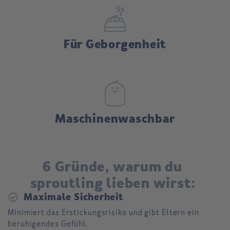
Für Geborgenheit
Maschinenwaschbar
6 Gründe, warum du
sproutling lieben wirst:
check_circle
Maximale Sicherheit
Minimiert das Erstickungsrisiko und gibt Eltern ein
beruhigendes Gefühl.