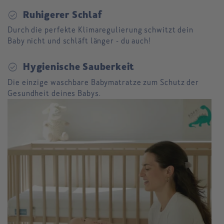
check_circle
Ruhigerer Schlaf
Durch die perfekte Klimaregulierung schwitzt dein
Baby nicht und schläft länger - du auch!
check_circle
Hygienische Sauberkeit
Die einzige waschbare Babymatratze zum Schutz der
Gesundheit deines Babys.