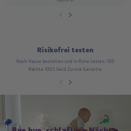
Judith B.
Risikofrei testen
Nach Hause bestellen und in Ruhe testen. 100
Nächte 100% Geld Zurück Garantie.
Bye bye, schlaflose Nächte.