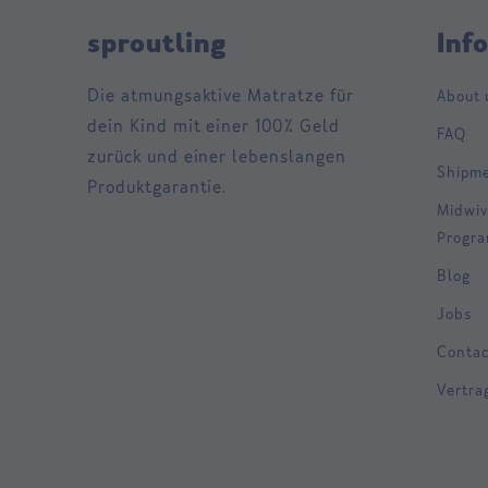
sproutling
Inf
Die atmungsaktive Matratze für
About 
dein Kind mit einer 100% Geld
FAQ
zurück und einer lebenslangen
Shipm
Produktgarantie.
Midwiv
Progr
Blog
Jobs
Contac
Vertra