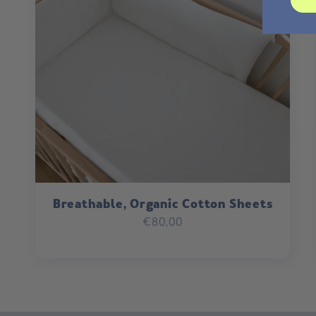
Breathable, Organic Cotton Sheets
Regular
€80,00
price