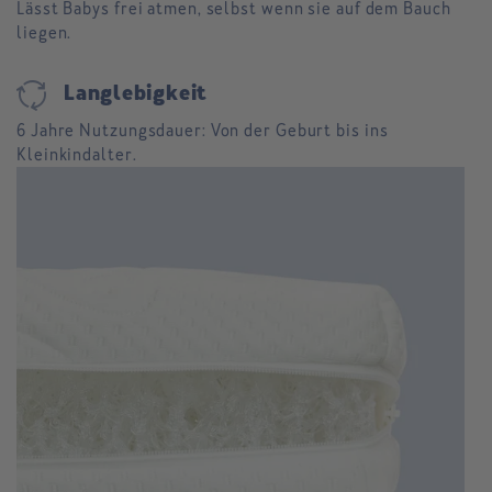
Lässt Babys frei atmen, selbst wenn sie auf dem Bauch
liegen.
cycle
Langlebigkeit
6 Jahre Nutzungsdauer: Von der Geburt bis ins
Kleinkindalter.