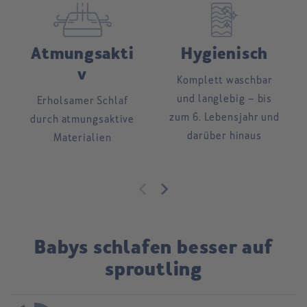
Atmungsakti
Hygienisch
v
Komplett waschbar
und langlebig – bis
Erholsamer Schlaf
zum 6. Lebensjahr und
durch atmungsaktive
darüber hinaus
Materialien
Babys schlafen besser auf
sproutling