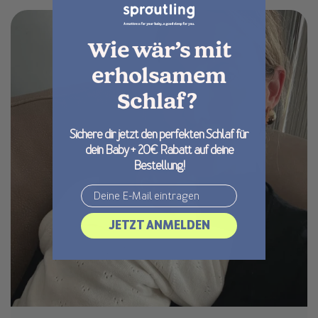
Wie wär’s mit
erholsamem
Schlaf?
Sichere dir jetzt den perfekten Schlaf für
dein Baby + 20€ Rabatt auf deine
Bestellung!
Email
JETZT ANMELDEN