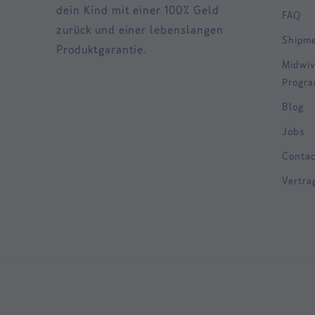
dein Kind mit einer 100% Geld
FAQ
zurück und einer lebenslangen
Shipm
Produktgarantie.
Midwiv
Progr
Blog
Jobs
Contac
Vertra