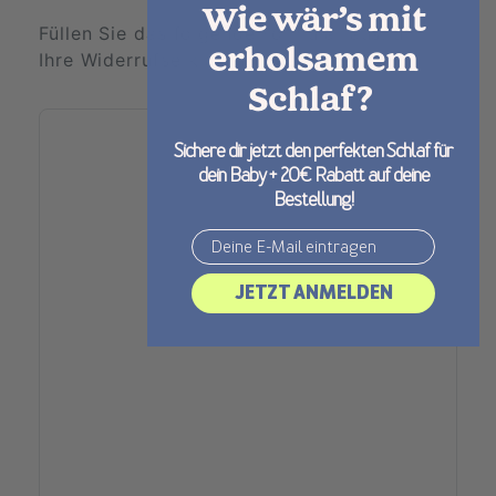
Wie wär’s mit
Füllen Sie das folgende Formular aus, um
erholsamem
Ihre Widerrufserklärung abzugeben.
Schlaf?
Sichere dir jetzt den perfekten Schlaf für
dein Baby + 20€ Rabatt auf deine
Bestellung!
Email
JETZT ANMELDEN