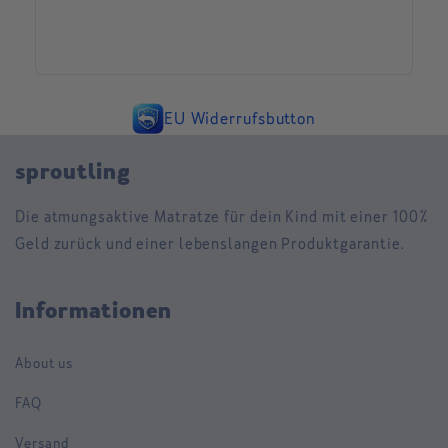
EU Widerrufsbutton
sproutling
Die atmungsaktive Matratze für dein Kind mit einer 100%
Geld zurück und einer lebenslangen Produktgarantie.
Informationen
About us
FAQ
Versand