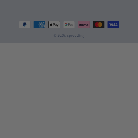
Zahlungsmethoden
© 2026,
sproutling