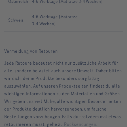
Österreich
4-6 Werktage
(Matratze
3-4 Wochen)
4-6 Werktage
(Matratze
Schweiz
3-4 Wochen)
Vermeidung von Retouren
Jede Retoure bedeutet nicht nur zusätzliche Arbeit für
alle, sondern belastet auch unsere Umwelt. Daher bitten
wir dich, deine Produkte besonders sorgfältig
auszuwählen. Auf unseren Produktseiten findest du alle
wichtigen Informationen zu den Materialien und Größen.
Wir geben uns viel Mühe, alle wichtigen Besonderheiten
der Produkte deutlich hervorzuheben, um falsche
Bestellungen vorzubeugen. Falls du trotzdem mal etwas
retournieren musst, gehe zu
Rücksendungen
.