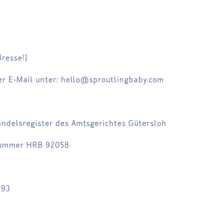
resse!)
per E-Mail unter: hello@sproutlingbaby.com
andelsregister des Amtsgerichtes Gütersloh
nummer HRB 92058
193