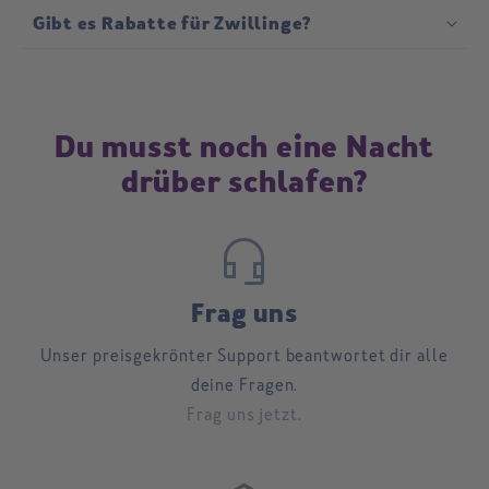
Gibt es Rabatte für Zwillinge?
Du musst noch eine Nacht
drüber schlafen?
headset_mic
Frag uns
Unser preisgekrönter Support beantwortet dir alle
deine Fragen.
Frag uns jetzt.