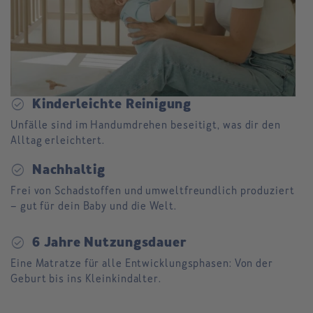
check_circle
Kinderleichte Reinigung
Unfälle sind im Handumdrehen beseitigt, was dir den
Alltag erleichtert.
check_circle
Nachhaltig
Frei von Schadstoffen und umweltfreundlich produziert
– gut für dein Baby und die Welt.
check_circle
6 Jahre Nutzungsdauer
Eine Matratze für alle Entwicklungsphasen: Von der
Geburt bis ins Kleinkindalter.