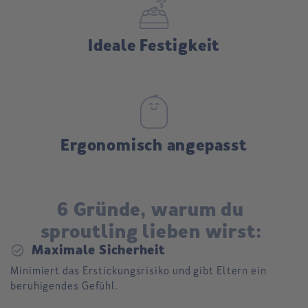
Ideale Festigkeit
Ergonomisch angepasst
6 Gründe, warum du
sproutling lieben wirst:
check_circle
Maximale Sicherheit
Minimiert das Erstickungsrisiko und gibt Eltern ein
beruhigendes Gefühl.