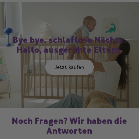
Bye bye, schlaflose Nächte.
Hallo, ausgeruhte Eltern.
Jetzt kaufen
Noch Fragen? Wir haben die
Antworten