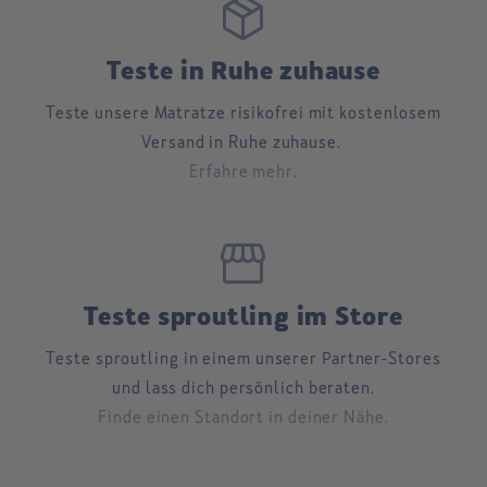
package_2
Teste in Ruhe zuhause
Teste unsere Matratze risikofrei mit kostenlosem
Versand in Ruhe zuhause.
Erfahre mehr.
storefront
Teste sproutling im Store
Teste sproutling in einem unserer Partner-Stores
und lass dich persönlich beraten.
Finde einen Standort in deiner Nähe.