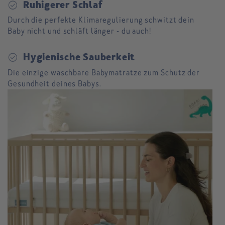
check_circle
Ruhigerer Schlaf
Durch die perfekte Klimaregulierung schwitzt dein
Baby nicht und schläft länger - du auch!
check_circle
Hygienische Sauberkeit
Die einzige waschbare Babymatratze zum Schutz der
Gesundheit deines Babys.