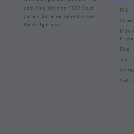
dein Kind mit einer 100% Geld
FAQ
zurück und einer lebenslangen
Shipm
Produktgarantie.
Midwiv
Progr
Blog
Jobs
Contac
Vertra