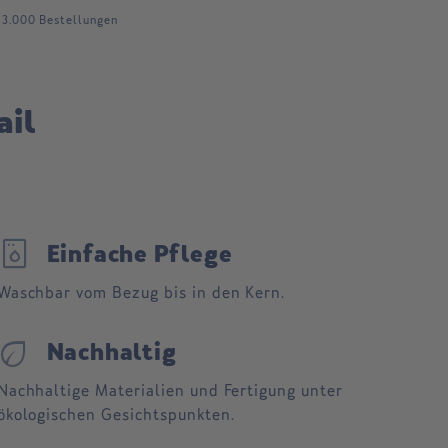
 3.000 Bestellungen
ail
ishwasher_gen
Einfache Pflege
Waschbar vom Bezug bis in den Kern.
eco
Nachhaltig
Nachhaltige Materialien und Fertigung unter
ökologischen Gesichtspunkten.