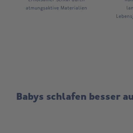
atmungsaktive Materialien
la
Lebens
Babys schlafen besser au