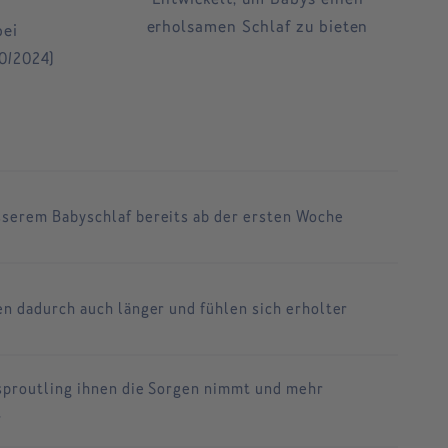
erholsamen Schlaf zu bieten
bei
0/2024)
sserem Babyschlaf bereits ab der ersten Woche
en dadurch auch länger und fühlen sich erholter
 sproutling ihnen die Sorgen nimmt und mehr
t