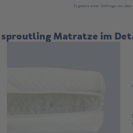
Ergebnis einer Umfrage von über
 sproutling Matratze im Det
d