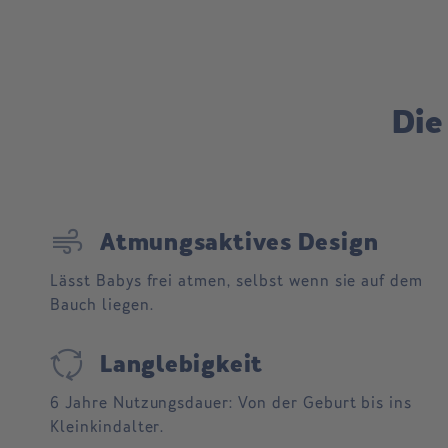
Die
air
Atmungsaktives Design
Lässt Babys frei atmen, selbst wenn sie auf dem
Bauch liegen.
cycle
Langlebigkeit
6 Jahre Nutzungsdauer: Von der Geburt bis ins
Kleinkindalter.