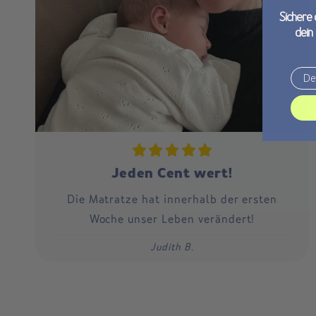
Sichere 
dein
Email
Jeden Cent wert!
Die Matratze hat innerhalb der ersten
Woche unser Leben verändert!
Judith B.