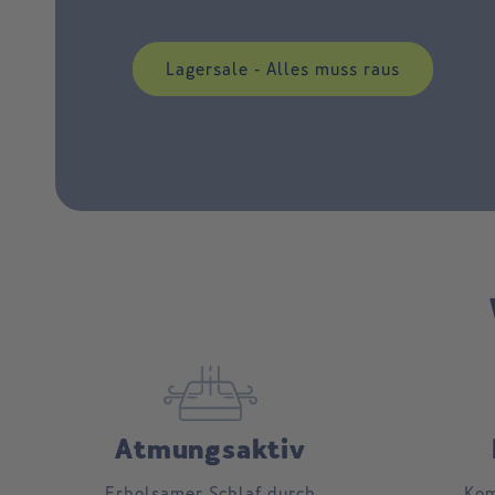
Lagersale - Alles muss raus
Atmungsaktiv
Erholsamer Schlaf durch
Kom