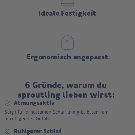
Ideale Festigkeit
Ergonomisch angepasst
6 Gründe, warum du
sproutling lieben wirst:
check_circle
Atmungsaktiv
Sorgt für erholsamen Schlaf und gibt Eltern ein
beruhigendes Gefühl.
check_circle
Ruhigerer Schlaf