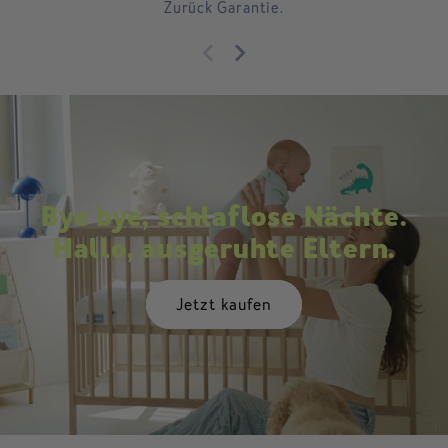
Zurück Garantie.
Bye bye, schlaflose Nächte.
Hallo, ausgeruhte Eltern.
Jetzt kaufen