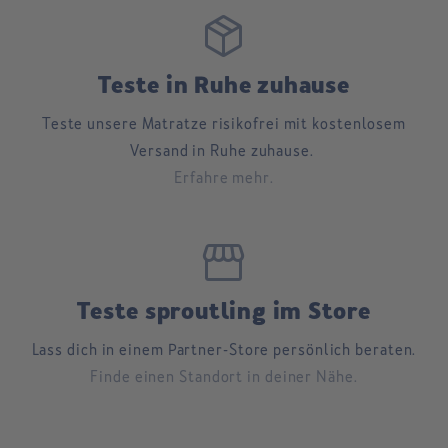
package_2
Teste in Ruhe zuhause
Teste unsere Matratze risikofrei mit kostenlosem
Versand in Ruhe zuhause.
Erfahre mehr.
storefront
Teste sproutling im Store
Lass dich in einem Partner-Store persönlich beraten.
Finde einen Standort in deiner Nähe.