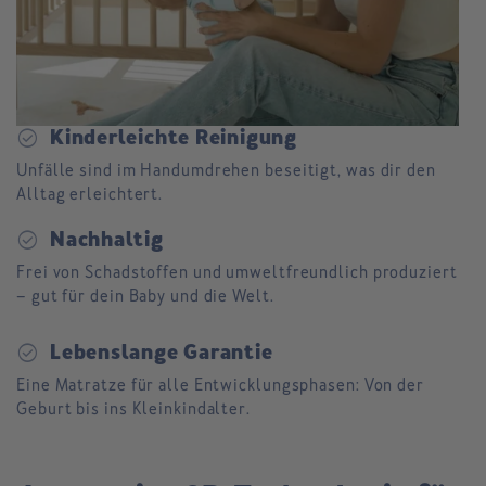
check_circle
Kinderleichte Reinigung
Unfälle sind im Handumdrehen beseitigt, was dir den
Alltag erleichtert.
check_circle
Nachhaltig
Frei von Schadstoffen und umweltfreundlich produziert
– gut für dein Baby und die Welt.
check_circle
Lebenslange Garantie
Eine Matratze für alle Entwicklungsphasen: Von der
Geburt bis ins Kleinkindalter.