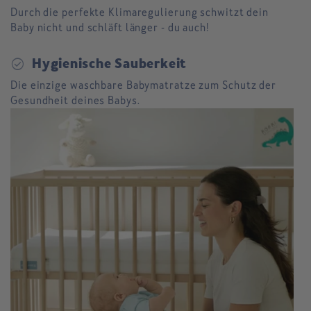
Durch die perfekte Klimaregulierung schwitzt dein
Baby nicht und schläft länger - du auch!
check_circle
Hygienische Sauberkeit
Die einzige waschbare Babymatratze zum Schutz der
Gesundheit deines Babys.