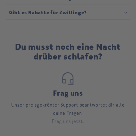
Gibt es Rabatte für Zwillinge?
Du musst noch eine Nacht
drüber schlafen?
headset_mic
Frag uns
Unser preisgekrönter Support beantwortet dir alle
deine Fragen.
Frag uns jetzt.