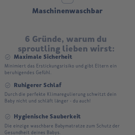
Maschinenwaschbar
6 Gründe, warum du
sproutling lieben wirst:
check_circle
Maximale Sicherheit
Minimiert das Erstickungsrisiko und gibt Eltern ein
beruhigendes Gefühl.
check_circle
Ruhigerer Schlaf
Durch die perfekte Klimaregulierung schwitzt dein
Baby nicht und schläft länger - du auch!
check_circle
Hygienische Sauberkeit
Die einzige waschbare Babymatratze zum Schutz der
Gesundheit deines Babys.