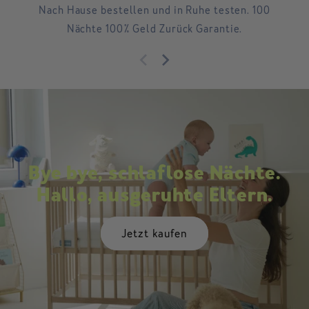
Nach Hause bestellen und in Ruhe testen. 100
Nächte 100% Geld Zurück Garantie.
Bye bye, schlaflose Nächte.
Hallo, ausgeruhte Eltern.
Jetzt kaufen