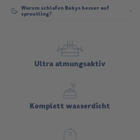
Warum schlafen Babys besser auf
bedtime
sproutling?
Rückgabe:
Ultra atmungsaktiv
Komplett wasserdicht