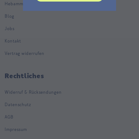
Hebammen & Schlafcoaches
Blog
Jobs
Kontakt
Vertrag widerrufen
Rechtliches
Widerruf & Rücksendungen
Datenschutz
AGB
Impressum