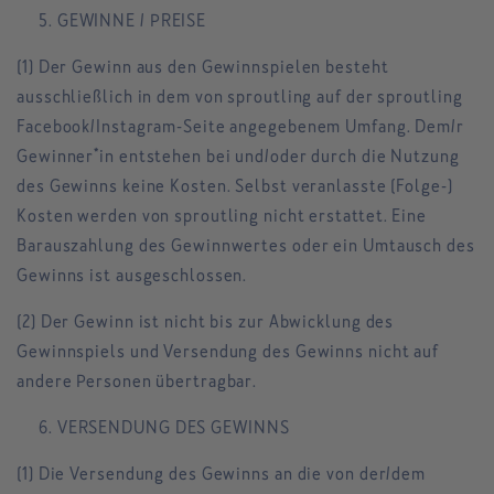
GEWINNE / PREISE
(1) Der Gewinn aus den Gewinnspielen besteht
ausschließlich in dem von sproutling auf der sproutling
Facebook/Instagram-Seite angegebenem Umfang. Dem/r
Gewinner*in entstehen bei und/oder durch die Nutzung
des Gewinns keine Kosten. Selbst veranlasste (Folge-)
Kosten werden von sproutling nicht erstattet. Eine
Barauszahlung des Gewinnwertes oder ein Umtausch des
Gewinns ist ausgeschlossen.
(2) Der Gewinn ist nicht bis zur Abwicklung des
Gewinnspiels und Versendung des Gewinns nicht auf
andere Personen übertragbar.
VERSENDUNG DES GEWINNS
(1) Die Versendung des Gewinns an die von der/dem