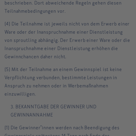
beschrieben. Dort abweichende Regeln gehen diesen
Teilnahmebedingungen vor.
(4) Die Teilnahme ist jeweils nicht von dem Erwerb einer
Ware oder der Inanspruchnahme einer Dienstleistung
von sproutling abhängig. Der Erwerb einer Ware oder die
Inanspruchnahme einer Dienstleistung erhöhen die
Gewinnchancen daher nicht.
(5) Mit der Teilnahme an einem Gewinnspiel ist keine
Verpflichtung verbunden, bestimmte Leistungen in
Anspruch zu nehmen oder in Werbemaßnahmen
einzuwilligen.
BEKANNTGABE DER GEWINNER UND
GEWINNANNAHME
(1) Die Gewinner*innen werden nach Beendigung des