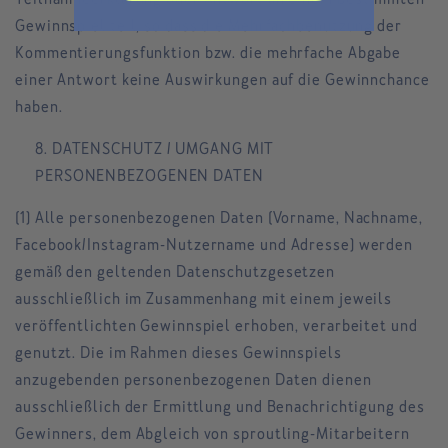
Gewinnspiel teil, so dass die Mehrfachbenutzung der
Kommentierungsfunktion bzw. die mehrfache Abgabe
einer Antwort keine Auswirkungen auf die Gewinnchance
haben.
DATENSCHUTZ / UMGANG MIT
PERSONENBEZOGENEN DATEN
(1) Alle personenbezogenen Daten (Vorname, Nachname,
Facebook/Instagram-Nutzername und Adresse) werden
gemäß den geltenden Datenschutzgesetzen
ausschließlich im Zusammenhang mit einem jeweils
veröffentlichten Gewinnspiel erhoben, verarbeitet und
genutzt. Die im Rahmen dieses Gewinnspiels
anzugebenden personenbezogenen Daten dienen
ausschließlich der Ermittlung und Benachrichtigung des
Gewinners, dem Abgleich von sproutling-Mitarbeitern