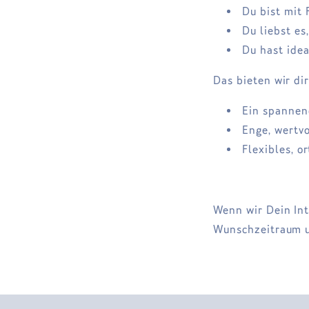
Du bist mit 
Du liebst es,
Du hast idea
Das bieten wir dir
Ein spannen
Enge, wertv
Flexibles, 
Wenn wir Dein Int
Wunschzeitraum 