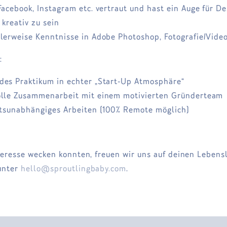
Facebook, Instagram etc. vertraut und hast ein Auge für D
 kreativ zu sein
lerweise Kenntnisse in Adobe Photoshop, Fotografie/Video 
:
des Praktikum in echter „Start-Up Atmosphäre“
olle Zusammenarbeit mit einem motivierten Gründerteam
ortsunabhängiges Arbeiten (100% Remote möglich)
eresse wecken konnten, freuen wir uns auf
deinen Lebensl
unter
hello@sproutlingbaby.com
.