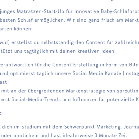
n junges Matratzen-Start-Up für innovative Baby-Schlafpro
besten Schlaf ermöglichen. Wir sind ganz frisch am Markt
arten können:
/w/d) erstellst du selbstständig den Content für zahlreich
tützt uns tagtäglich mit deinen kreativen Ideen:
verantwortlich für die Content Erstellung in Form von Bil
und optimierst täglich unsere Social Media Kanäle (Insta
est)
 mit an der übergreifenden Markenstrategie von sproutli
erst Social-Media-Trends und Influencer für potenzielle 
t:
t dich im Studium mit dem Schwerpunkt Marketing, Journa
oder ähnlichem und hast idealerweise 3 Monate Zeit