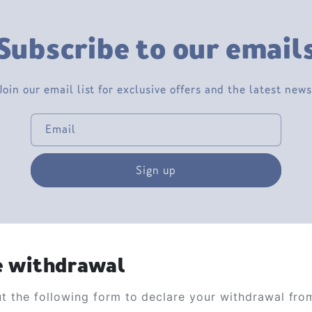
Subscribe to our email
Join our email list for exclusive offers and the latest news
Email
Sign up
e withdrawal
out the following form to declare your withdrawal fro