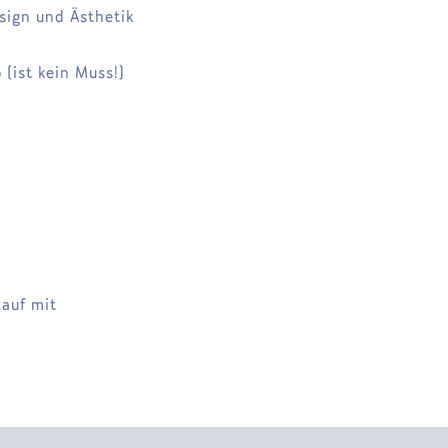
esign und Ästhetik
(ist kein Muss!)
auf mit