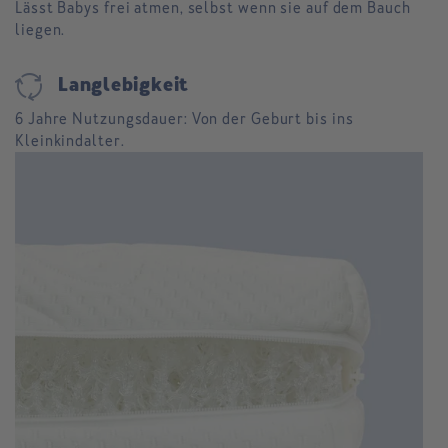
Lässt Babys frei atmen, selbst wenn sie auf dem Bauch
liegen.
cycle
Langlebigkeit
6 Jahre Nutzungsdauer: Von der Geburt bis ins
Kleinkindalter.