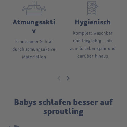
Atmungsakti
Hygienisch
v
Komplett waschbar
und langlebig – bis
Erholsamer Schlaf
zum 6. Lebensjahr und
durch atmungsaktive
darüber hinaus
Materialien
Babys schlafen besser auf
sproutling