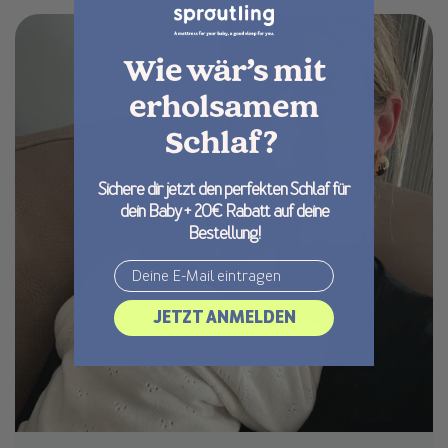
Wie wär’s mit
erholsamem
Schlaf?
Sichere dir jetzt den perfekten Schlaf für
dein Baby + 20€ Rabatt auf deine
Bestellung!
Email
JETZT ANMELDEN