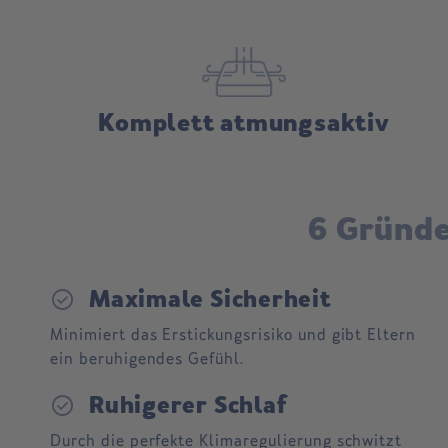
Komplett atmungsaktiv
6 Gründe
check_circle
Maximale Sicherheit
Minimiert das Erstickungsrisiko und gibt Eltern
ein beruhigendes Gefühl.
check_circle
Ruhigerer Schlaf
Durch die perfekte Klimaregulierung schwitzt