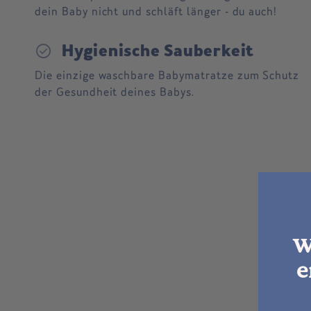
dein Baby nicht und schläft länger - du auch!
check_circle
Hygienische Sauberkeit
Die einzige waschbare Babymatratze zum Schutz
der Gesundheit deines Babys.
W
e