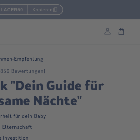
content_copy
LAGER50
Kopieren
Log
in
Cart
mmen-Empfehlung
.856 Bewertungen)
k "Dein Guide für
same Nächte"
rheit für dein Baby
 Elternschaft
e Investition