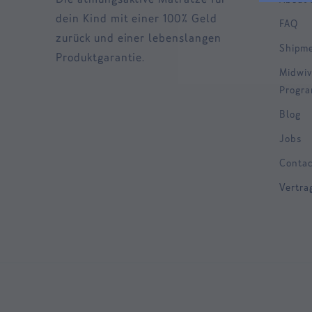
dein Kind mit einer 100% Geld
FAQ
zurück und einer lebenslangen
Shipm
Produktgarantie.
Midwiv
Progr
Blog
Jobs
Contac
Vertra