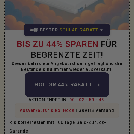
🛌🏽 BESTER
SCHLAF RABATT
⭐
BIS ZU 44% SPAREN
FÜR
BEGRENZTE ZEIT!
Dieses befristete Angebot ist sehr gefragt und die
Bestände sind immer wieder ausverkauft.
HOL DIR 44% RABATT
AKTION ENDET IN:
00
:
02
:
59
:
44
Ausverkaufsrisiko: Hoch
| GRATIS Versand
Risikofrei testen mit 100 Tage Geld-Zurück-
Garantie