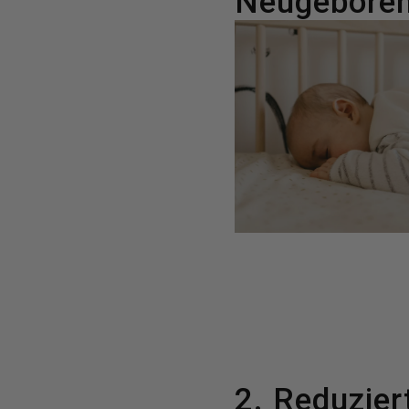
Neugeboren
2. Reduzier