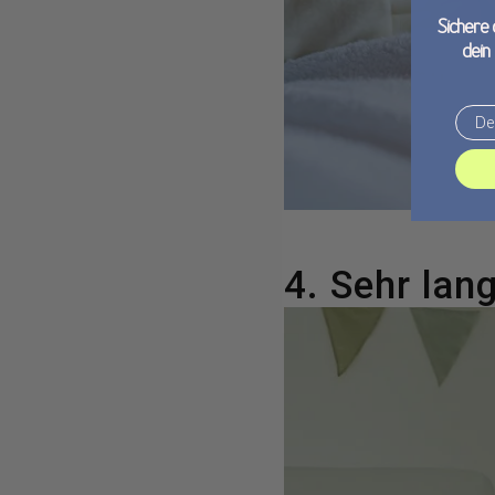
Sichere 
dein
Email
4. Sehr lan