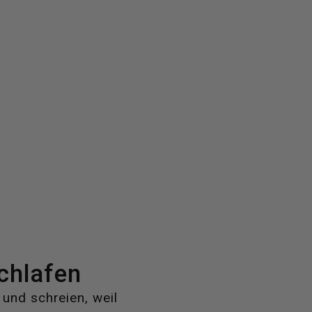
chlafen
und schreien, weil