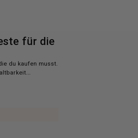
ste für die
die du kaufen musst.
tbarkeit...