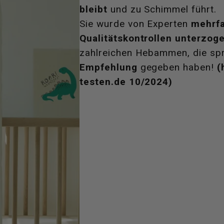
bleibt
und zu Schimmel führt.
Sie wurde von Experten
mehrf
Qualitätskontrollen unterzog
zahlreichen Hebammen, die spr
Empfehlung
gegeben haben!
(
testen.de 10/2024)