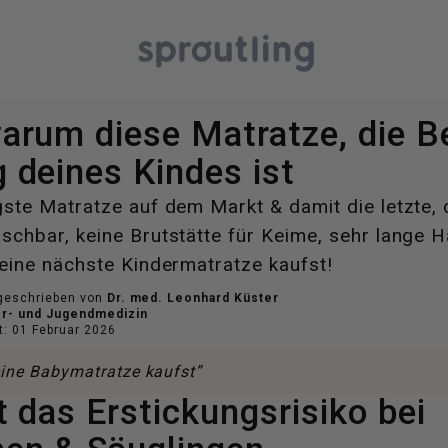
arum diese Matratze, die Be
 deines Kindes ist
ste Matratze auf dem Markt & damit die letzte, 
chbar, keine Brutstätte für Keime, sehr lange Hal
eine nächste Kindermatratze kaufst!
 geschrieben von
Dr. med. Leonhard Küster
der- und Jugendmedizin
rt: 01 Februar 2026
ne Babymatratze kaufst”
t das Erstickungsrisiko bei