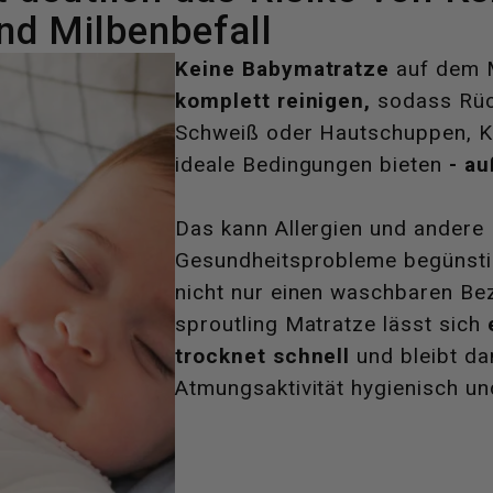
nd Milbenbefall
Keine Babymatratze
auf dem M
komplett reinigen,
sodass Rüc
Schweiß oder Hautschuppen, K
ideale Bedingungen bieten
- au
Das kann Allergien und andere
Gesundheitsprobleme begünstig
nicht nur einen waschbaren Be
sproutling Matratze lässt sich
trocknet schnell
und bleibt da
Atmungsaktivität hygienisch un