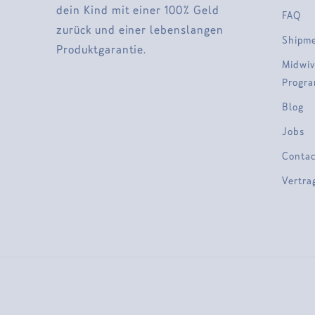
dein Kind mit einer 100% Geld
FAQ
zurück und einer lebenslangen
Shipm
Produktgarantie.
Midwiv
Progr
Blog
Jobs
Contac
Vertra