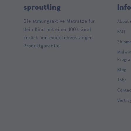
sproutling
Inf
Die atmungsaktive Matratze für
About 
dein Kind mit einer 100% Geld
FAQ
zurück und einer lebenslangen
Shipm
Produktgarantie.
Midwiv
Progr
Blog
Jobs
Contac
Vertra