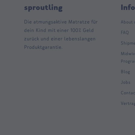
sproutling
Inf
Die atmungsaktive Matratze für
About 
dein Kind mit einer 100% Geld
FAQ
zurück und einer lebenslangen
Shipm
Produktgarantie.
Midwiv
Progr
Blog
Jobs
Contac
Vertra