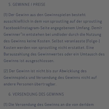
GEWINNE / PREISE
(1) Der Gewinn aus den Gewinnspielen besteht
ausschließlich in dem von sproutling auf der sproutling
Facebook/Instagram-Seite angegebenem Umfang. Dem/r
Gewinner*in entstehen bei und/oder durch die Nutzung
des Gewinns keine Kosten. Selbst veranlasste (Folge-)
Kosten werden von sproutling nicht erstattet. Eine
Barauszahlung des Gewinnwertes oder ein Umtausch des
Gewinns ist ausgeschlossen.
(2) Der Gewinn ist nicht bis zur Abwicklung des
Gewinnspiels und Versendung des Gewinns nicht auf
andere Personen übertragbar.
VERSENDUNG DES GEWINNS
(1) Die Versendung des Gewinns an die von der/dem