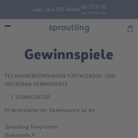
Direkt
00
:
21
:
11
:
36
zum
Lager Sale 50% Rabatt
Inhalt
Tage
Std
Min
Sek
Warenk
Gewinnspiele
TEILNAHMEBEDINGUNGEN FÜR FACEBOOK- UND
INSTAGRAM-GEWINNSPIELE
VERANSTALTER
(1) Veranstalter der Gewinnspiele ist die
Sproutling Sleep GmbH
Bankstraße 9