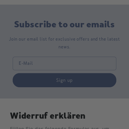
Subscribe to our emails
Join our email list for exclusive offers and the latest
news.
E-Mail
Sign up
Widerruf erklären
Füllen Sie das folgende Formular aus, um