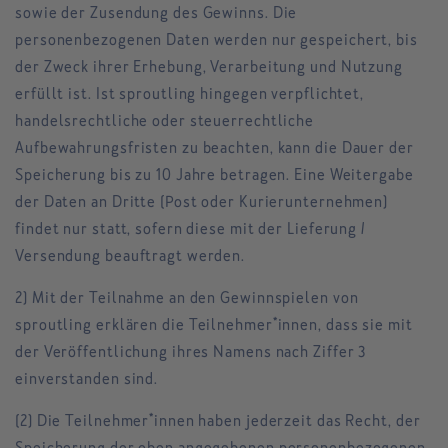
sowie der Zusendung des Gewinns. Die
personenbezogenen Daten werden nur gespeichert, bis
der Zweck ihrer Erhebung, Verarbeitung und Nutzung
erfüllt ist. Ist
sproutling
hingegen verpflichtet,
handelsrechtliche oder steuerrechtliche
Aufbewahrungsfristen zu beachten, kann die Dauer der
Speicherung bis zu 10 Jahre betragen. Eine Weitergabe
der Daten an Dritte (Post oder Kurierunternehmen)
findet nur statt, sofern diese mit der Lieferung /
Versendung beauftragt werden.
2) Mit der Teilnahme an den Gewinnspielen von
sproutling
erklären die Teilnehmer*innen, dass sie mit
der Veröffentlichung ihres Namens nach Ziffer 3
einverstanden sind.
(2) Die Teilnehmer*innen haben jederzeit das Recht, der