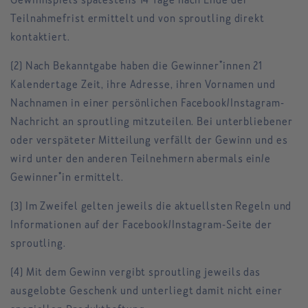
Gewinnspiels spätestens 14 Tage nach Ende der
Teilnahmefrist ermittelt und von sproutling direkt
kontaktiert.
(2) Nach Bekanntgabe haben die Gewinner*innen 21
Kalendertage Zeit, ihre Adresse, ihren Vornamen und
Nachnamen in einer persönlichen Facebook/Instagram-
Nachricht an sproutling mitzuteilen. Bei unterbliebener
oder verspäteter Mitteilung verfällt der Gewinn und es
wird unter den anderen Teilnehmern abermals ein/e
Gewinner*in ermittelt.
(3) Im Zweifel gelten jeweils die aktuellsten Regeln und
Informationen auf der Facebook/Instagram-Seite der
sproutling.
(4) Mit dem Gewinn vergibt sproutling jeweils das
ausgelobte Geschenk und unterliegt damit nicht einer