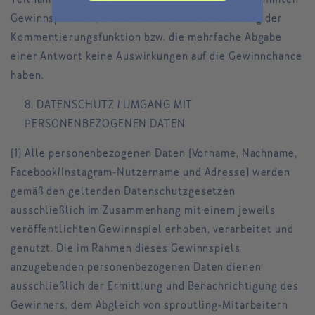
Gewinnspiel teil, so dass die Mehrfachbenutzung der
Kommentierungsfunktion bzw. die mehrfache Abgabe
einer Antwort keine Auswirkungen auf die Gewinnchance
haben.
DATENSCHUTZ / UMGANG MIT
PERSONENBEZOGENEN DATEN
(1) Alle personenbezogenen Daten (Vorname, Nachname,
Facebook/Instagram-Nutzername und Adresse) werden
gemäß den geltenden Datenschutzgesetzen
ausschließlich im Zusammenhang mit einem jeweils
veröffentlichten Gewinnspiel erhoben, verarbeitet und
genutzt. Die im Rahmen dieses Gewinnspiels
anzugebenden personenbezogenen Daten dienen
ausschließlich der Ermittlung und Benachrichtigung des
Gewinners, dem Abgleich von sproutling-Mitarbeitern